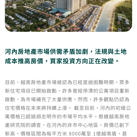
河內房地產市場供需矛盾加劇，法規與土地
成本推高房價，買家投資方向正在改變。
目前，越南房地產市場被認為已經度過困難時期。眾多
新住宅項目已開始啟動，許多曾經停滯的公寓項目重新
啟動，為市場補充了大量供應。然而，許多觀點仍認為
住宅價格在未來將持續上漲。 截至目前，河內的初級公
寓價格已超過胡志明市的市場平均水平。根據越南房地
產研究院的調查，在河內的非市中心地區，房價已創下
新高，價格區間為每平方米 8000萬至 1億越南盾，甚