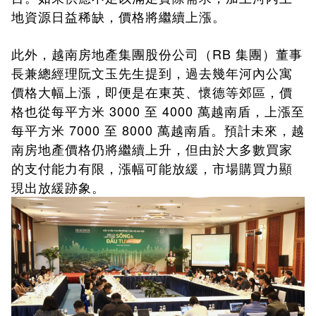
地資源日益稀缺，價格將繼續上漲。
此外，越南房地產集團股份公司（
RB
集團）董事
長兼總經理阮文玉先生提到，過去幾年河內公寓
價格大幅上漲，即便是在東英、懷德等郊區，價
格也從每平方米
3000
至
4000
萬越南盾，上漲至
每平方米
7000
至
8000
萬越南盾。預計未來，越
南房地產價格仍將繼續上升，但由於大多數買家
的支付能力有限，漲幅可能放緩，市場購買力顯
現出放緩跡象。