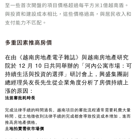
至一些首次開盤的項目價格超過每平方米1億越南盾。
與投資和建設成本相比，這些價格過高，與居民收入和
支付能力不匹配。
多重因素推高房價
在由《越南房地產電子雜誌》與越南房地產研究
院於 12 月 10 日共同舉辦的「河內公寓市場：可
持續生活與投資的選擇」研討會上，興盛集團副
總經理吳友長先生從企業角度分析了房價持續上
漲的原因：
法規審批耗時長
完成法律手續的時間過長。越南項目的審批流程通常需要耗費大量
時間，從土地徵收到法律手續的完成都會導致投資成本增加，進而
推高房地產價格。
土地拍賣需依市場價