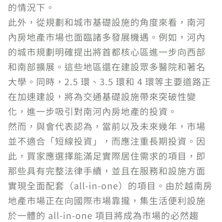
的情況下。
此外，從規劃和城市基礎設施的角度來看，南河
內房地產市場也面臨諸多發展機遇。例如，河內
的城市規劃明確提出將首都核心區進一步向西部
和南部擴展。這些地區還在建設眾多醫院和著名
大學。同時，2.5 環、3.5 環和 4 環等主要道路正
在加速建設，將為交通基礎設施帶來突破性變
化，進一步吸引對南河內房地產的投資。
然而，與會代表認為，當前以及未來幾年，市場
並不適合「短線投資」，而應注重長期投資。因
此，買家應選擇能滿足實際居住需求的項目，即
那些具有完整法律手續，並且在服務和設施方面
實現全面配套（all-in-one）的項目。由於越南房
地產市場正在向國際市場靠攏，集生活便利設施
於一體的 all-in-one 項目將成為市場的必然趨