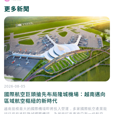
更多新聞
2026-08-05
國際航空巨頭搶先布局隆城機場：越南邁向
區域航空樞紐的新時代
越南規模最大的國際機場即將投入營運，多家國際航空產業龍
頭已提前進駐隆城國際機場，為越南打造東南亞新一代航空樞