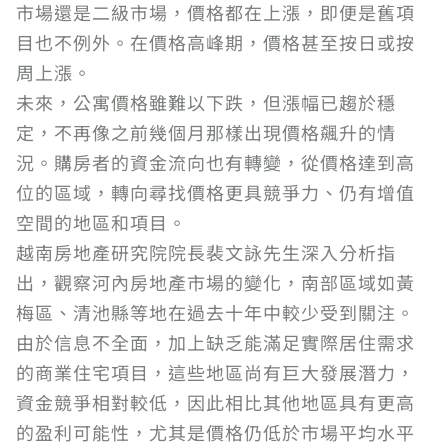
市場還是二級市場，價格都在上漲，即便是舊項
目也不例外。在價格高峰期，價格甚至按日或按
周上漲。
未來，公寓價格雖難以下跌，但漲幅已趨於穩
定，不再像之前幾個月那樣出現價格飆升的情
況。購房者的資金流向也有轉變，從價格達到高
位的區域，轉向尋找價格更具競爭力、仍有增值
空間的地區和項目。
越南房地產研究院院長裴文詠先生深入分析指
出，觀察河內房地產市場的變化，南部區域如黃
梅區、清池縣等地在過去十年中較少受到關注。
由於信息不全面，加上缺乏能滿足實際居住需求
的商業住宅項目，這些地區尚有巨大發展潛力，
資金競爭相對較低，因此相比其他地區具有更高
的盈利可能性，尤其是價格仍低於市場平均水平