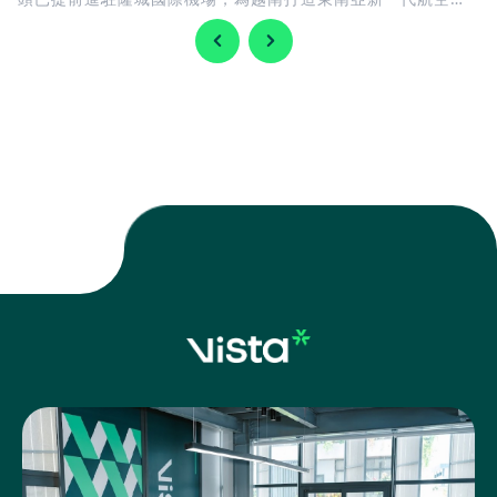
紐揭開序幕。