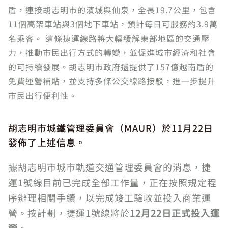
盾，連接胡志明市的濱城與仙泉，全長19.7公里，包含
11個高架車站與3個地下車站，預計每日可服務約3.9萬
名乘客。 這條捷運線路將大幅緩解東部地區的交通壓
力，推動市民出行方式的轉變，並促進城市經濟和社會
的可持續發展。胡志明市政府還提供了157億越南盾的
免費運營補貼，並支持多條公交線路接駁，進一步提升
市民出行便利性。
胡志明市城鐵管理委員會（MAUR）於11月22日
發佈了上述信息。
據胡志明市城市軌道交通管理委員會的消息，捷
運1號線目前已完成全部工作量，正在按照規定程
序辦理相關手續，以完成竣工驗收並投入商業運
營。按計劃，捷運1號線將於
12月22日正式投入運