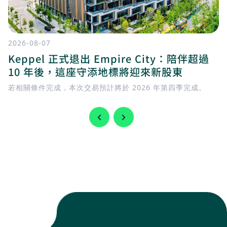
2026-08-07
Keppel 正式退出 Empire City：陪伴超過
10 年後，這座守添地標將迎來新股東
若相關條件完成，本次交易預計將於 2026 年第四季完成。