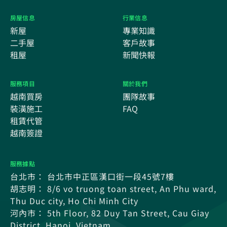
房屋信息
行業信息
新屋
專業知識
二手屋
客戶故事
租屋
新聞快報
服務項目
關於我們
越南買房
團隊故事
裝潢施工
FAQ
租賃代管
越南簽證
服務據點
台北市： 台北市中正區漢口街一段45號7樓
胡志明： 8/6 vo truong toan street, An Phu ward,
Thu Duc city, Ho Chi Minh City
河內市： 5th Floor, 82 Duy Tan Street, Cau Giay
District, Hanoi, Vietnam