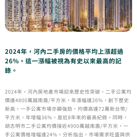
2024年，河內二手房的價格平均上漲超過
26%。這一漲幅被視為有史以來最高的記
錄。
2024年，河內房地產市場迎來歷史性突破，二手公寓均
價達4800萬越南盾/平方米，年漲幅達26%，創下歷史
新高。一手公寓市場亦顯強勁，均價高達72萬新台幣/
平方米，年增幅36%，是近8年來的最高紀錄。同時，
胡志明市二手公寓均價接近4900萬越南盾/平方米，一
手公寓價格增幅達24%。分析指出，市場需求旺盛與供