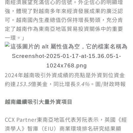
南經濟展望充滿信心的信號。外企信心的明顯增
強，體現了對越南多年來經濟發展成果的廣泛認
可。越南國內生產總值仍保持增長勢頭，充分肯
定了越南作為東南亞地區貿易投資關係中的重要
一環。」
2024年越南吸引外資成績的亮點是外資到位資金
約達
153.5
億美金，同比增長
9.4%
。圖/財政時報
越南繼續吸引大量外資項目
CCX Partner東南亞地區代表芳阮表示，英國《經
濟學人》智庫（EIU）商業環境排名研究結果顯