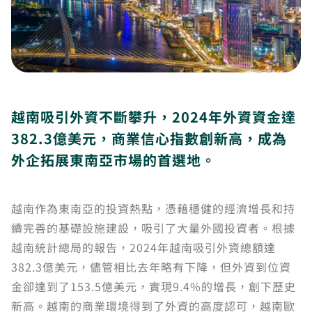
越南吸引外資不斷攀升，2024年外資資金達
382.3億美元，商業信心指數創新高，成為
外企拓展東南亞市場的首選地。
越南作為東南亞的投資熱點，憑藉穩健的經濟增長和持
續完善的基礎設施建設，吸引了大量外國投資者。根據
越南統計總局的報告，2024年越南吸引外資總額達
382.3億美元，儘管相比去年略有下降，但外資到位資
金卻達到了153.5億美元，實現9.4%的增長，創下歷史
新高。越南的商業環境得到了外資的高度認可，越南歐