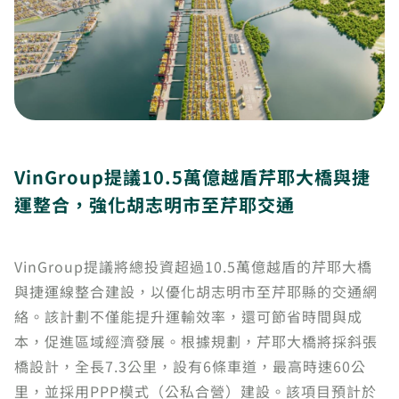
VinGroup提議10.5萬億越盾芹耶大橋與捷
運整合，強化胡志明市至芹耶交通
VinGroup提議將總投資超過10.5萬億越盾的芹耶大橋
與捷運線整合建設，以優化胡志明市至芹耶縣的交通網
絡。該計劃不僅能提升運輸效率，還可節省時間與成
本，促進區域經濟發展。根據規劃，芹耶大橋將採斜張
橋設計，全長7.3公里，設有6條車道，最高時速60公
里，並採用PPP模式（公私合營）建設。該項目預計於