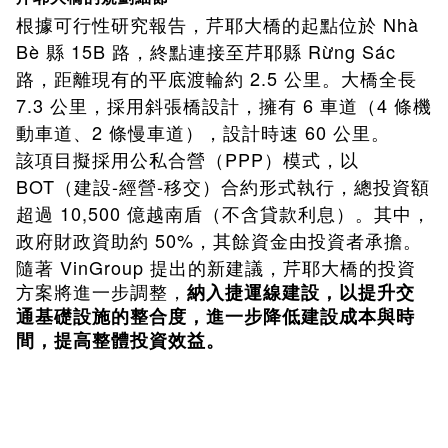
根據可行性研究報告，芹耶大橋的起點位於 Nhà
Bè 縣 15B 路，終點連接至芹耶縣 Rừng Sác
路，距離現有的平底渡輪約 2.5 公里。大橋全長
7.3 公里，採用斜張橋設計，擁有 6 車道（4 條機
動車道、2 條慢車道），設計時速 60 公里。
該項目擬採用公私合營（PPP）模式，以
BOT（建設-經營-移交）合約形式執行，總投資額
超過 10,500 億越南盾（不含貸款利息）。其中，
政府財政資助約 50%，其餘資金由投資者承擔。
VinGroup
隨著
提出的新建議，芹耶大橋的投資
方案將進一步調整，
納入捷運線建設，以提升交
通基礎設施的整合度，進一步降低建設成本與時
間，提高整體投資效益。