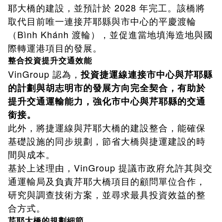
耶大橋的建設，並預計於 2028 年完工。該橋將
取代目前唯一連接芹耶縣與市中心的平慶渡輪
（Bình Khánh 渡輪），並促進當地填海造地與國
際轉運港項目的發展。
整合投資提升交通效能
VinGroup 認為，
投資捷運線連接市中心與芹耶縣
的計劃與胡志明市的發展方向完全契合，有助於
提升交通運輸能力，強化市中心與芹耶縣的交通
銜接。
此外，將捷運線與芹耶大橋的建設整合，能確保
基礎設施的同步規劃，節省大橋與捷運建設的時
間與成本。
基於上述理由，VinGroup 提議市政府允許其與交
通運輸局及負責芹耶大橋項目的顧問單位合作，
研究與調查技術方案，並尋求最具投資效益的整
合方式。
芹耶大橋的規劃細節