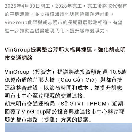
2025年4月30日開工，2028年完工，完工後將取代現有
的平慶渡輪，並支持填海造地與國際轉運港計劃。
VinGroup此舉與胡志明市的長期發展戰略相符，有望
進一步推動基礎設施現代化，提升城市競爭力。
VinGroup提案整合芹耶大橋與捷運，強化胡志明
市交通網絡
VinGroup（投資方）提議將總投資額超過 10.5萬
億越南盾的芹耶大橋（Cầu Cần Giờ）與都市捷
運線整合建設，以節省時間和成本，並提升胡志
明市市中心至芹耶縣的交通連接。
胡志明市交通運輸局（Sở GTVT TPHCM）近期
回覆了VinGroup關於投資興建連接市中心與芹耶
縣的都市鐵路（捷運）方案的提案。