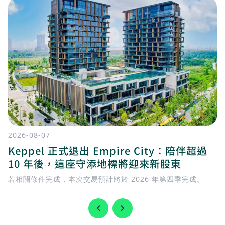
2026-08-07
Keppel 正式退出 Empire City：陪伴超過
10 年後，這座守添地標將迎來新股東
若相關條件完成，本次交易預計將於 2026 年第四季完成。