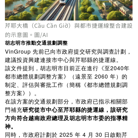
芹耶大橋（Cầu Cần Giờ）與都市捷運線整合建設
的示意圖。圖/AI
胡志明市推動交通規劃調整
VinGroup 先前已向市政府提交研究與調查計劃，
建議投資興建連接市中心與芹耶縣的捷運線。
該文件提到，胡志明市目前正在進行《至2040年
都市總體規劃調整方案》（遠景至 2060 年）的
制定、評估與審批工作（簡稱《都市總體規劃調
整方案》）。
在該方案的交通規劃部分，市政府已指示相關部
門補充
研究從市中心至芹耶縣的捷運線，該研究
方向符合越南政府總理及胡志明市市委的指導精
神。
同時，市政府計劃於 2025 年 4 月 30 日啟動芹