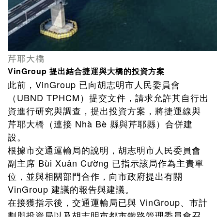
芹耶大橋
VinGroup 提出結合捷運與大橋的投資方案
此前，VinGroup 已向胡志明市人民委員會
（UBND TPHCM）提交文件，請求允許其自行出
資進行研究與調查，提出投資方案，將捷運線與
芹耶大橋（連接 Nhà Bè 縣與芹耶縣）合併建
設。
根據市交通運輸局的說明，胡志明市人民委員會
副主席 Bùi Xuân Cường 已指示該局作為主責單
位，並與相關部門合作，向市政府提出有關
VinGroup 建議的報告與建議。
在接獲指示後，交通運輸局已與 VinGroup、市計
劃與投資局以及胡志明市都市鐵路管理委員會召