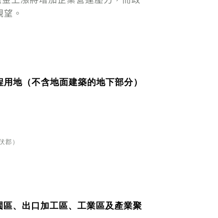
觀望。
程用地（不含地面建築的地下部分）
伏郡）
園區、出口加工區、工業區及產業聚