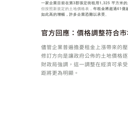
一家企業目前在第3郡張定街租用1,325 平方米
但按照新規定的土地價格表，
年租金將超過61億
如此高的增幅，許多企業恐難以承受
。
官方回應：價格調整符合市
儘管企業普遍擔憂租金上漲帶來的壓
修訂方向是讓政府公佈的土地價格逐
財政局強調，這一調整在經濟可承受
距將更為明顯。