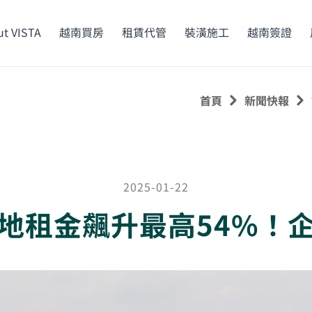
t VISTA
越南買房
租賃代管
裝潢施工
越南簽證
首頁
新聞快報
2025-01-22
地租金飆升最高54%！