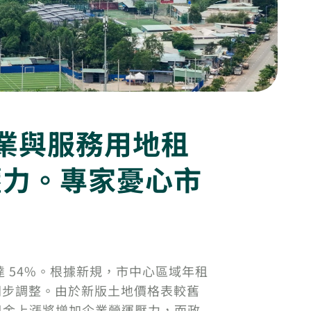
業與服務用地租
壓力。專家憂心市
 54%。根據新規，市中心區域年租
也同步調整。由於新版土地價格表較舊
，租金上漲將增加企業營運壓力，而政