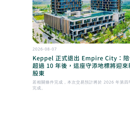
2026-08-07
Keppel 正式退出 Empire City：
超過 10 年後，這座守添地標將迎來
股東
若相關條件完成，本次交易預計將於 2026 年第四
完成。