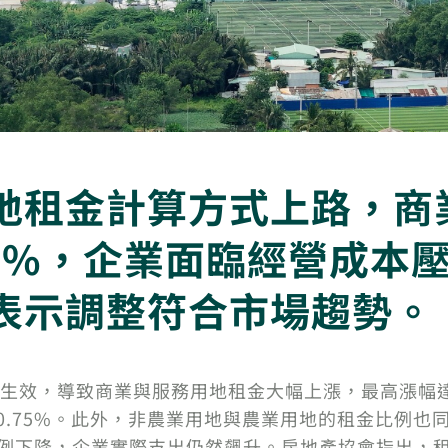
地租金計算方式上路，商
54%，企業面臨經營成本
表示調整符合市場趨勢。
生效，導致商業與服務用地租金大幅上漲，最高漲幅達
郊區 0.75%。此外，非農業用地與農業用地的租金比例
租金比例下降，企業實際支出仍然飆升。房地產協會指出