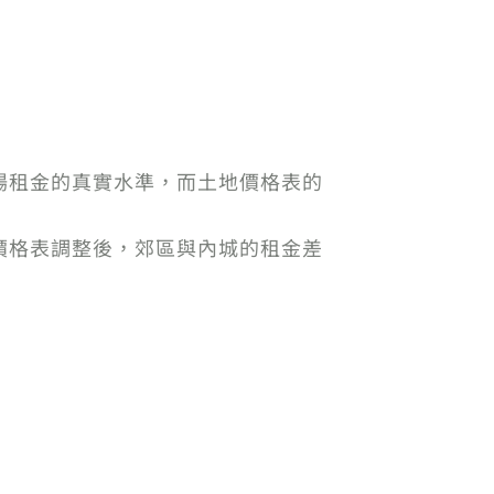
場租金的真實水準，而土地價格表的
價格表調整後，郊區與內城的租金差