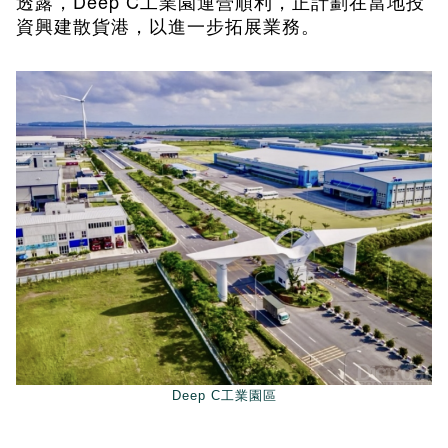
Deep C
透露，
工業園運營順利，正計劃在當地投
資興建散貨港，以進一步拓展業務。
Deep C工業園區