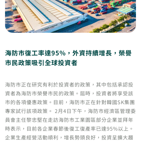
海防市復工率達95%，外資持續增長，榮譽
市民政策吸引全球投資者
海防市正在研究有利於投資者的政策，其中包括承認投
資者為海防市榮譽市民的政策。屆時，投資者將享受該
市的各項優惠政策。目前，海防市正在針對韓國SK集團
專家試行該項政策。 2月4日下午，海防市經濟區管理委
員會主任黎忠堅在走訪海防市工業園區部分企業並拜年
時表示，目前各企業春節後復工復產率已達95%以上。
企業生產經營活動順利，增長勢頭良好，投資呈擴大趨