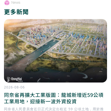
News
更多新聞
2026-08-06
同奈省再擴大工業版圖：龍城新增近59公頃
工業用地，迎接新一波外資投資
同奈省人民委員會近日正式決定出租近 59 公頃土地，用於推