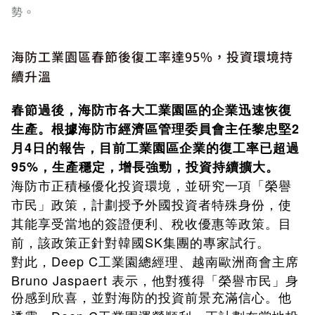
勢。
海防工業園區春節後復工率達95%，投資環境持
續升溫
春節過後，海防市各大工業園區的企業迅速恢復
生產。根據海防市經濟區管理委員會主任黎忠堅2
月4日的報告，目前工業園區企業的復工率已超過
95%，生產穩定，增長強勁，投資持續擴大。
海防市正積極優化投資環境，並研究一項「榮譽
市民」政策，計劃授予外國投資者特殊身份，使
其能享受當地的簽證便利、稅收優惠等政策。目
前，該政策正針對韓國SK集團的專家試行。
Deep C
對此，
工業園總經理、越南歐洲商會主席
Bruno Jaspaert
表示，他對獲得「榮譽市民」身
份感到欣喜，並對海防的投資前景充滿信心。他