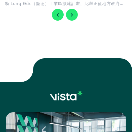
動 Long Đức（隆德）工業區擴建計畫。此舉正值地方政府加
快完善基礎建設，迎接 隆城國際機場 即將投入營運，同時持續
擴充工業用地，以滿足國內外企業日益增加的投資需求。