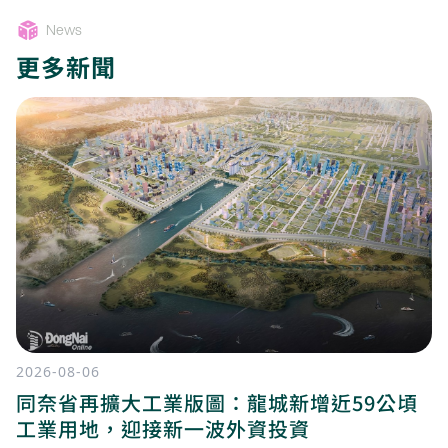
News
更多新聞
2026-08-06
同奈省再擴大工業版圖：龍城新增近59公頃
工業用地，迎接新一波外資投資