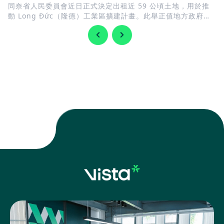
同奈省人民委員會近日正式決定出租近 59 公頃土地，用於推
動 Long Đức（隆德）工業區擴建計畫。此舉正值地方政府加
快完善基礎建設，迎接 隆城國際機場 即將投入營運，同時持續
擴充工業用地，以滿足國內外企業日益增加的投資需求。