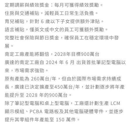
定期調薪與績效獎金：每月可獲得績效獎勵。
住房與交通補貼，減輕員工日常生活負擔。
育兒補貼，針對 6 歲以下子女提供額外津貼。
語言補貼，懂英文或中文的員工可獲額外獎勵。
完整社會保險與節日獎金，確保員工在穩定環境中發
展。
南定工廠產能將翻倍，2028年目標900萬台
廣達的南定工廠自 2024 年 6 月 出貨首批筆記型電腦以
來，市場需求強勁。
原有產能為 260萬台/年，但由於國際市場需求持續成
長，廣達已決定擴產至450萬台/年，並計劃逐步將年產
能提升至 2028 年的900萬台。
除了筆記型電腦和桌上型電腦，工廠還計劃生產 LCM
顯示模組、PCBA 電路板及其他電腦硬體零件，並逐步
提升其零組件年產能至 150 萬件。