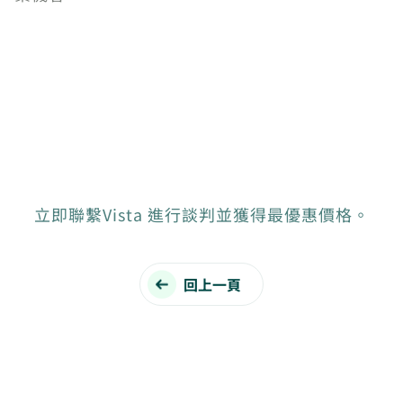
立即聯繫Vista 進行談判並獲得最優惠價格。
回上一頁