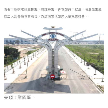
隨著工廠擴建計畫推進，廣達將進一步增加員工數量，涵蓋從生產
線工人到各類專業職位，為越南當地帶來大量就業機會。
美順工業園區。