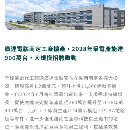
廣達電腦南定工廠擴產，2028年筆電產能達
900萬台，大規模招聘啟動
全球筆電代工龍頭廣達電腦宣布在越南南定省擴大投
資，總額高達1.2億美元，預計提供11,500個就業機
會。自2024年6月首批筆電出貨以來，市場需求持續增
長，促使廣達決定將年產能從260萬台提升至2028年的
900萬台。此外，工廠將生產LCM顯示模組、PCBA電路
板等零件，進一步強化越南在全球科技供應鏈中的地
位。廣達提供優厚薪資與多項員工福利，包括績效獎