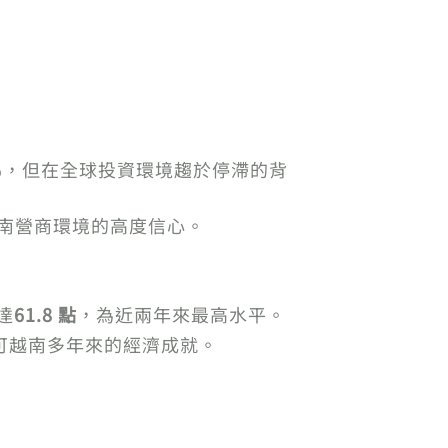
3%，但在全球投資環境趨於停滯的背
對越南營商環境的高度信心。
達
61.8 點
，為近兩年來最高水平。
，認可越南多年來的經濟成就。