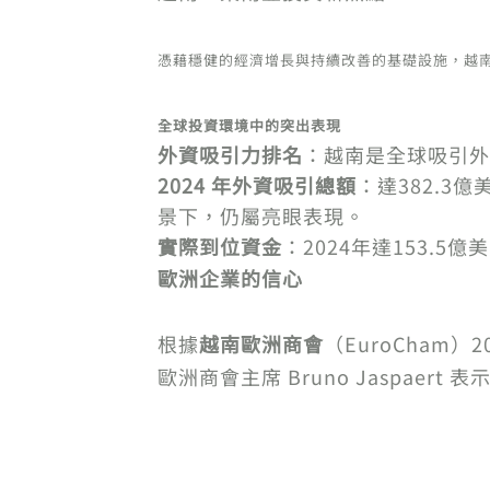
憑藉穩健的經濟增長與持續改善的基礎設施，越
全球投資環境中的突出表現
外資吸引力排名
：越南是全球吸引外
2024 年外資吸引總額
：達382.
景下，仍屬亮眼表現。
實際到位資金
：2024年達153.
歐洲企業的信心
根據
越南歐洲商會
（EuroCham
歐洲商會主席 Bruno Jaspa