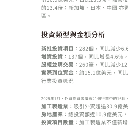
的13.4倍；新加坡、日本、中國 
區。
投資類型與金額分析
新批投資項目
：282個，同比減少6.
增資投資
：137個，同比增長4.6%
股權並購交易
：260筆，同比減少12
實際到位資金
：約15.1億美元，同
行業投資概況
2025年1月，外資投資者覆蓋21個行業中的16個
加工製造業
：吸引外資超過30.9億
房地產業
：總投資額近10.9億美元，
投資項目數量
：加工製造業不僅新增專