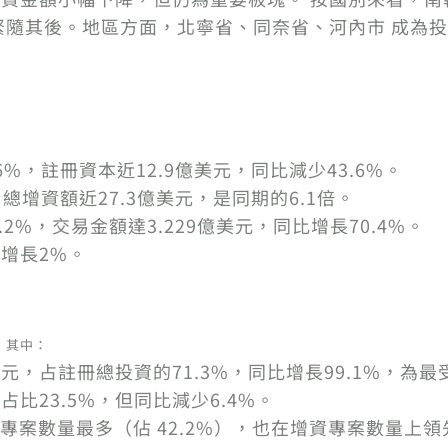
亦緊隨其後。地區方面，北寧省、同奈省、河內市 成為
6%，註冊資本近12.9億美元，同比減少43.6%。
，總增資額近27.3億美元，是同期的6.1倍。
.2%，交易金額達3.229億美元，同比增長70.4%。
比增長2%。
，其中：
美元，占註冊總投資的71.3%，同比增長99.1%，為
占比23.5%，但同比減少6.4%。
案數量最多（佔 42.2%），也在增資專案數量上領先（