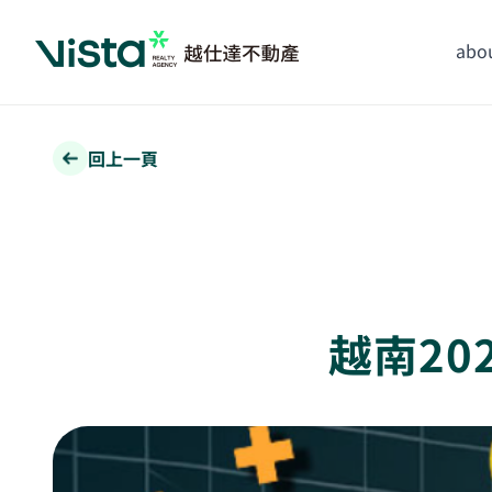
abou
回上一頁
越南20