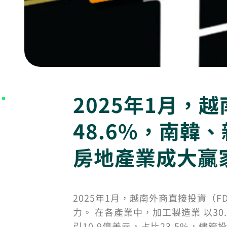
2025年1月，
48.6%，南
房地產業成大贏
2025年1月，越南外商直接投資（F
力。 在各產業中，加工製造業 以30
引10.9億美元，占比23.5%，儘