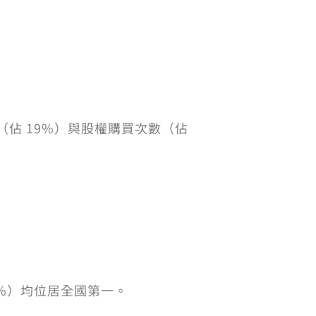
（佔 19%）與股權購買次數（佔
2%）均位居全國第一。