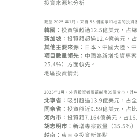
投資來源地分析
截至 2025 年1月，來自 55 個國家和地區的
韓國
：投資額超過12.5億美元，占總
新加坡
：投資額超過12.4億美元，占
其他主要來源
：日本、中國大陸、中
項目數量領先
：中國為新增投資專案
25.4%）方面領先。
地區投資情況
2025年1月，外資投資者覆蓋越南39個省市，其
北寧省
：吸引超過13.9億美元，占全
同奈省
：投資額近9.59億美元，占比
河內市
：投資額7.164億美元，占16
胡志明市
：新增專案數量（35.5%
越南：東南亞投資新熱點