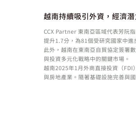
越南持續吸引外資，經濟潛
CCX Partner 東南亞區域代表
提升1.7分，為81個受研究國家中
此外，越南在東南亞自貿協定簽署數量
與投資多元化戰略中的關鍵市場。
越南2025年1月外商直接投資（F
與房地產業。隨著基礎設施完善與國