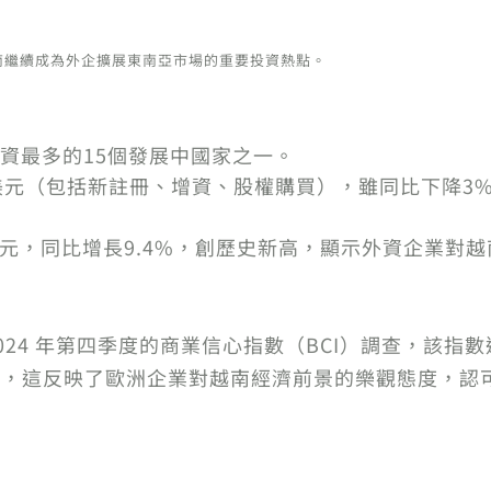
南繼續成為外企擴展東南亞市場的重要投資熱點。
資最多的15個發展中國家之一。
3億美元（包括新註冊、增資、股權購買），雖同比下降
5億美元，同比增長9.4%，創歷史新高，顯示外資企業
）2024 年第四季度的商業信心指數（BCI）調查，該指數
ert 表示，這反映了歐洲企業對越南經濟前景的樂觀態度