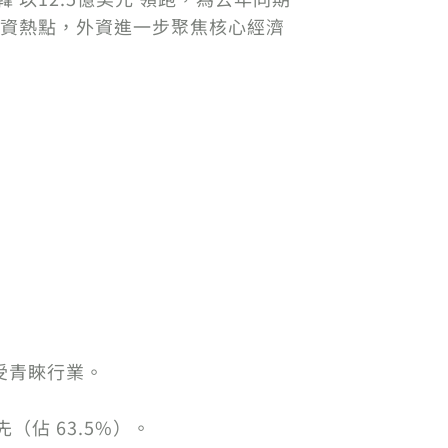
投資熱點，外資進一步聚焦核心經濟
最受青睞行業。
佔 63.5%）。