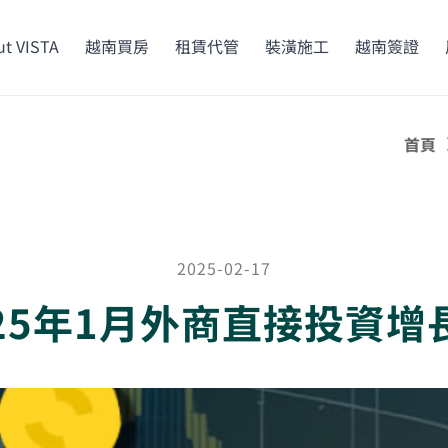
t VISTA
越南買房
租賃代管
裝潢施工
越南簽證
首頁
2025-02-17
25年1月外商直接投資增長