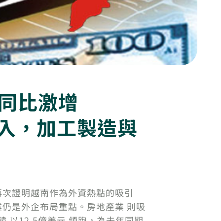
，同比激增
湧入，加工製造與
%，再次證明越南作為外資熱點的吸引
該行業仍是外企布局重點。房地產業 則吸
 以12.5億美元 領跑，為去年同期