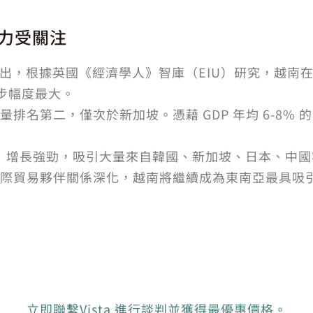
力受關注
芳阮指出，根據英國《經濟學人》智庫（EIU）研究，越南在
進步幅度最大。
排名第二，僅次於新加坡。憑藉 GDP 年均 6-8%
DI）增長強勁，吸引大量來自韓國、新加坡、日本、中
際貿易夥伴關係深化，越南將繼續成為東南亞最具吸
立即聯繫Vista 進行談判並獲得最優惠價格。