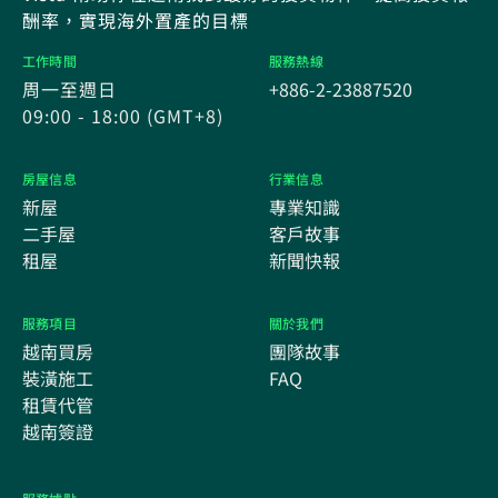
酬率，實現海外置產的目標
工作時間
服務熱線
周一至週日
+886-2-23887520
09:00 - 18:00 (GMT+8)
房屋信息
行業信息
新屋
專業知識
二手屋
客戶故事
租屋
新聞快報
服務項目
關於我們
越南買房
團隊故事
裝潢施工
FAQ
租賃代管
越南簽證