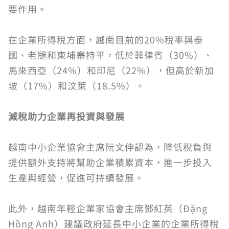
要作用。
在企業所得稅方面，越南目前的20%稅率與泰
國、老撾和柬埔寨持平，低於菲律賓（30%）、
馬來西亞（24%）和印尼（22%），但高於新加
坡（17%）和汶萊（18.5%）。
減稅助力企業再投資與發展
越南中小企業協會主席阮文伸認為，降低稅負與
提供額外支持將幫助企業積累資本，進一步投入
生產與經營，促進可持續發展。
此外，越南年輕企業家協會主席鄧紅英（Đặng
Hồng Anh）建議政府延長中小企業的企業所得稅