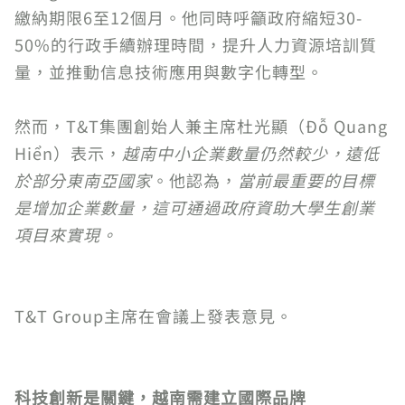
繳納期限6至12個月。他同時呼籲政府縮短30-
50%的行政手續辦理時間，提升人力資源培訓質
量，並推動信息技術應用與數字化轉型。
然而，T&T集團創始人兼主席杜光顯（Đỗ Quang
Hiển）表示，
越南中小企業數量仍然較少，遠低
於部分東南亞國家
。他認為，
當前最重要的目標
是增加企業數量，這可通過政府資助大學生創業
項目來實現。
T&T Group主席在會議上發表意見。
科技創新是關鍵，越南需建立國際品牌