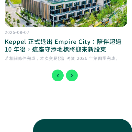
2026-08-07
Keppel 正式退出 Empire City：陪伴超過
10 年後，這座守添地標將迎來新股東
若相關條件完成，本次交易預計將於 2026 年第四季完成。