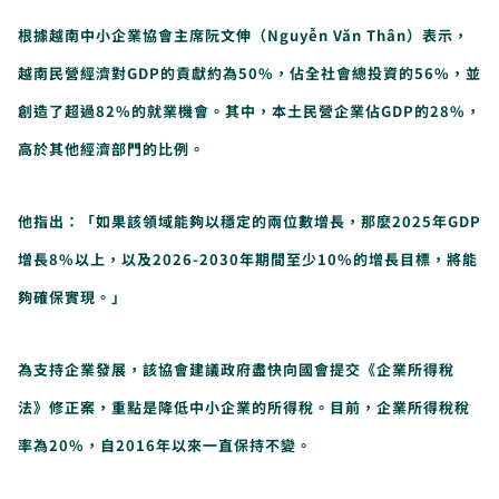
根據越南中小企業協會主席阮文伸（Nguyễn Văn Thân）表示，
越南民營經濟對GDP的貢獻約為50%，佔全社會總投資的56%，並
創造了超過82%的就業機會。其中，本土民營企業佔GDP的28%，
高於其他經濟部門的比例。
他指出：「如果該領域能夠以穩定的兩位數增長，那麼2025年GDP
增長8%以上，以及2026-2030年期間至少10%的增長目標，將能
夠確保實現。」
為支持企業發展，該協會建議政府盡快向國會提交《企業所得稅
法》修正案，重點是降低中小企業的所得稅。目前，企業所得稅稅
率為20%，自2016年以來一直保持不變。